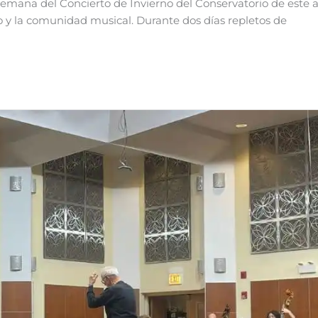
 semana del Concierto de Invierno del Conservatorio de este 
to y la comunidad musical. Durante dos días repletos de