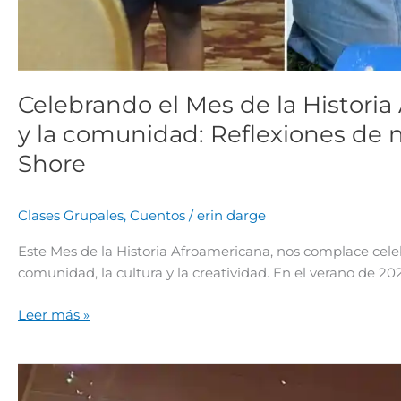
Celebrando el Mes de la Historia
y la comunidad: Reflexiones de n
Shore
Clases Grupales
,
Cuentos
/
erin darge
Este Mes de la Historia Afroamericana, nos complace cele
comunidad, la cultura y la creatividad. En el verano de 20
Leer más »
La
banda