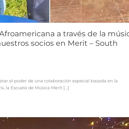
 Afroamericana a través de la músi
uestros socios en Merit – South
brar el poder de una colaboración especial basada en la
24, la Escuela de Música Merit […]