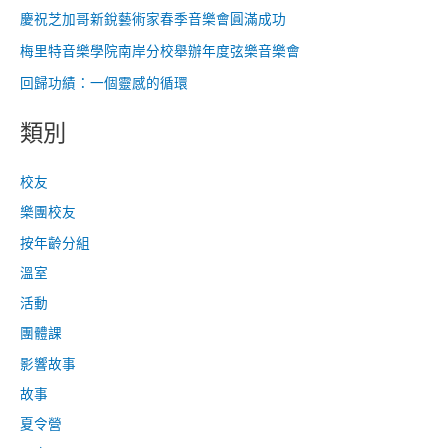
慶祝芝加哥新銳藝術家春季音樂會圓滿成功
梅里特音樂學院南岸分校舉辦年度弦樂音樂會
回歸功績：一個靈感的循環
類別
校友
樂團校友
按年齡分組
溫室
活動
團體課
影響故事
故事
夏令營