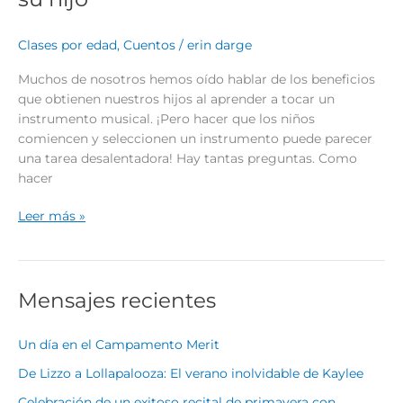
Clases por edad
,
Cuentos
/
erin darge
Muchos de nosotros hemos oído hablar de los beneficios
que obtienen nuestros hijos al aprender a tocar un
instrumento musical. ¡Pero hacer que los niños
comiencen y seleccionen un instrumento puede parecer
una tarea desalentadora! Hay tantas preguntas. Como
hacer
Leer más »
Mensajes recientes
Un día en el Campamento Merit
De Lizzo a Lollapalooza: El verano inolvidable de Kaylee
Celebración de un exitoso recital de primavera con