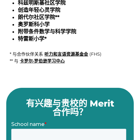
科兹明斯基社区学院
创造年轻心灵学院
朗代尔社区学院**
奥罗斯科小学
附带条件数学与科学学院
特雷斯小学*
* 与合作伙伴关系
听力和言语资源基金会
(FHS)
** 与
卡罗尔·罗伯逊学习中心
有兴趣与贵校的 Merit
合作吗？