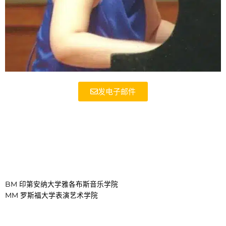
发电子邮件
齐天娜
学院：钢琴
教育：
BM 印第安纳大学雅各布斯音乐学院
MM 罗斯福大学表演艺术学院