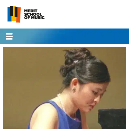
跳
至
内
容