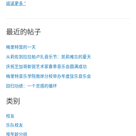
阅读更多 ”
最近的帖子
梅里特营的一天
从莉佐到拉拉帕卢扎音乐节：凯莉难忘的夏天
庆祝芝加哥新锐艺术家春季音乐会圆满成功
梅里特音乐学院南岸分校举办年度弦乐音乐会
回归功绩：一个灵感的循环
类别
校友
乐队校友
按年龄分组