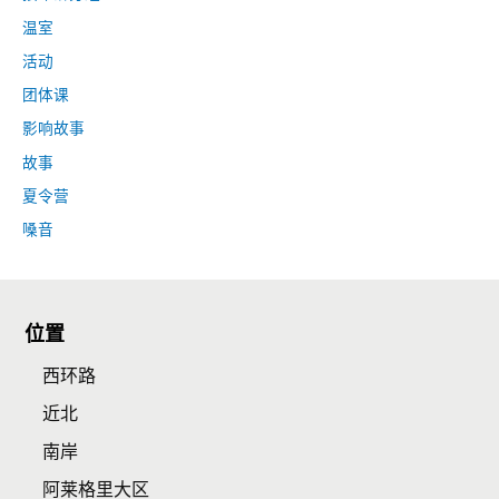
温室
活动
团体课
影响故事
故事
夏令营
嗓音
位置
西环路
近北
南岸
阿莱格里大区