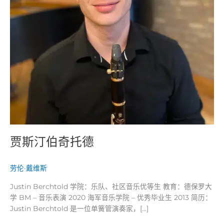
贾斯汀伯奇托德
劳伦·戴维斯
Justin Berchtold 学院：乐队、社区音乐优等生 教育：德保罗大
学 BM – 音乐表演 2020 海军音乐学院 – 优秀毕业生 2013 简历：
Justin Berchtold 是一位单簧管演奏家，[…]