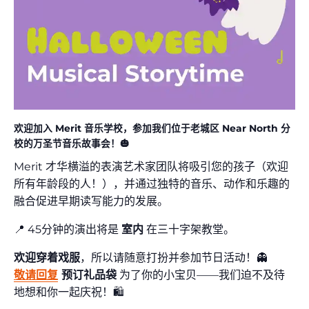
欢迎加入 Merit 音乐学校，参加我们位于老城区 Near North 分
校的万圣节音乐故事会！🎃
Merit 才华横溢的表演艺术家团队将吸引您的孩子（欢迎
所有年龄段的人！），并通过独特的音乐、动作和乐趣的
融合促进早期读写能力的发展。
📍 45分钟的演出将是
室内
在三十字架教堂。
欢迎穿着戏服
，所以请随意打扮并参加节日活动！👻
敬请回复
预订礼品袋
为了你的小宝贝——我们迫不及待
地想和你一起庆祝！🛍️