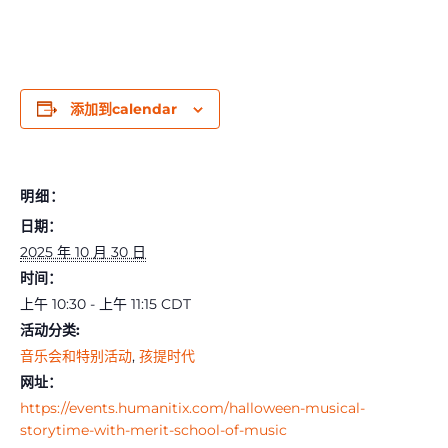
添加到calendar
明细：
日期：
2025 年 10 月 30 日
时间：
上午 10:30 - 上午 11:15
CDT
活动分类:
音乐会和特别活动
,
孩提时代
网址：
https://events.humanitix.com/halloween-musical-
storytime-with-merit-school-of-music