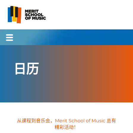
跳
至
内
容
日历
从课程到音乐会，Merit School of Music 总有
精彩活动！