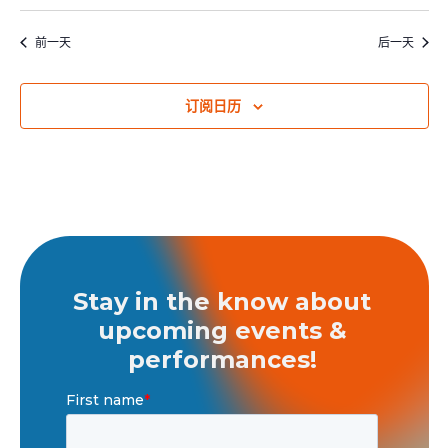
前一天
后一天
订阅日历