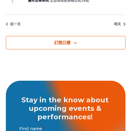
優秀音樂學院
芝加哥南皮奧裡亞街38號
前一天
明天
訂閱日曆