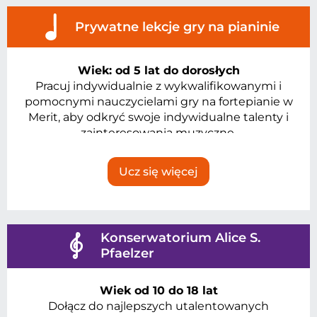
Prywatne lekcje gry na pianinie
Wiek: od 5 lat do dorosłych
Pracuj indywidualnie z wykwalifikowanymi i
pomocnymi nauczycielami gry na fortepianie w
Merit, aby odkryć swoje indywidualne talenty i
zainteresowania muzyczne.
Ucz się więcej
Konserwatorium Alice S.
Pfaelzer
Wiek od 10 do 18 lat
Dołącz do najlepszych utalentowanych