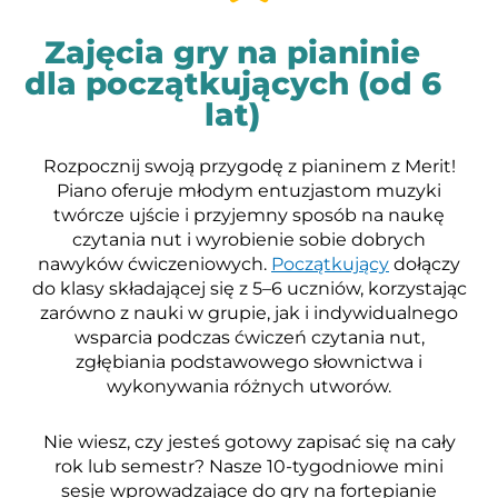
Zajęcia gry na pianinie
dla początkujących (od 6
lat)
Rozpocznij swoją przygodę z pianinem z Merit!
Piano oferuje młodym entuzjastom muzyki
twórcze ujście i przyjemny sposób na naukę
czytania nut i wyrobienie sobie dobrych
nawyków ćwiczeniowych.
Początkujący
dołączy
do klasy składającej się z 5–6 uczniów, korzystając
zarówno z nauki w grupie, jak i indywidualnego
wsparcia podczas ćwiczeń czytania nut,
zgłębiania podstawowego słownictwa i
wykonywania różnych utworów.
Nie wiesz, czy jesteś gotowy zapisać się na cały
rok lub semestr? Nasze 10-tygodniowe mini
sesje wprowadzające do gry na fortepianie