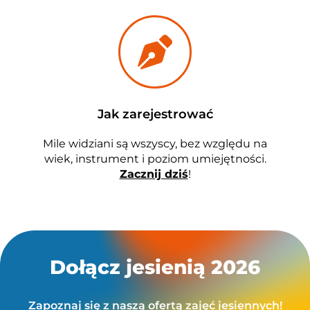
Jak zarejestrować
Mile widziani są wszyscy, bez względu na
wiek, instrument i poziom umiejętności.
Zacznij dziś
!
Dołącz jesienią 2026
Zapoznaj się z naszą ofertą zajęć jesiennych!