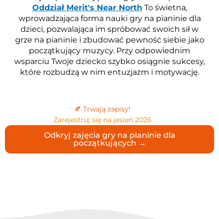
Oddział Merit's Near North
To świetna,
wprowadzająca forma nauki gry na pianinie dla
dzieci, pozwalająca im spróbować swoich sił w
grze na pianinie i zbudować pewność siebie jako
początkujący muzycy. Przy odpowiednim
wsparciu Twoje dziecko szybko osiągnie sukcesy,
które rozbudzą w nim entuzjazm i motywację.
🍂 Trwają zapisy!
Zarejestruj się na jesień 2026
Odkryj zajęcia gry na pianinie dla
początkujących →