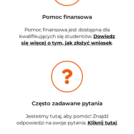
Pomoc finansowa
Pomoc finansowa jest dostępna dla
kwalifikujących się studentów.
Dowiedz
się więcej o tym, jak złożyć wniosek
.
Często zadawane pytania
Jesteśmy tutaj, aby pomóc! Znajdź
odpowiedzi na swoje pytania.
Kliknij tutaj
.