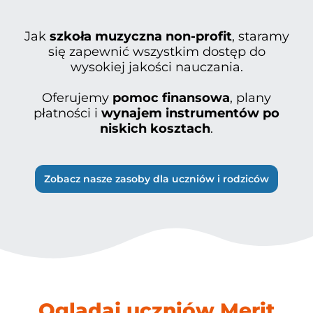
Jak
szkoła muzyczna non-profit
, staramy
się zapewnić wszystkim dostęp do
wysokiej jakości nauczania.
Oferujemy
pomoc finansowa
, plany
płatności i
wynajem instrumentów po
niskich kosztach
.​
Zobacz nasze zasoby dla uczniów i rodziców
Oglądaj uczniów Merit