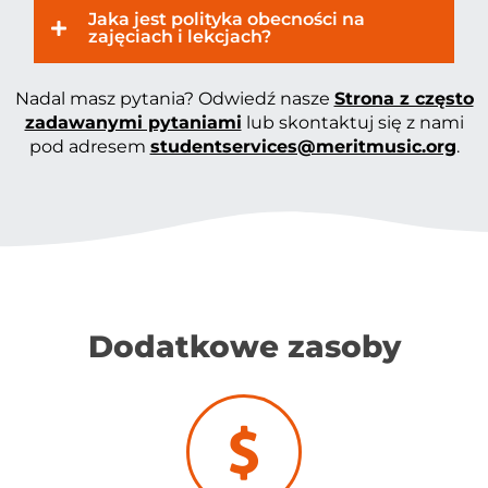
Jaka jest polityka obecności na
zajęciach i lekcjach?
Nadal masz pytania? Odwiedź nasze
Strona z często
zadawanymi pytaniami
lub skontaktuj się z nami
pod adresem
studentservices@meritmusic.org
.
Dodatkowe zasoby