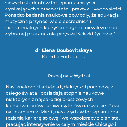
naszych studentów fortepianu korzyści
wynikających z pracowitości, praktyki i wytrwałości.
Ponadto badania naukowe dowiodły, że edukacja
muzyczna przynosi wiele pośrednich i
niematerialnych korzyści i nagród, niezależnie od
wybranej przez ucznia przyszłej ścieżki życiowej”.
dr Elena Doubovitskaya
Katedra Fortepianu
Poznaj nasz Wydział
Nasi znakomici artyści-dydaktyczni pochodzą z
całego świata i posiadają stopnie naukowe
niektórych z najbardziej prestiżowych
konserwatoriów i uniwersytetów na świecie. Poza
nauczaniem w Merit, nasz wydział fortepianu ma
rozległą karierę solową i we współpracy z pianistą,
pracując intensywnie w całym mieście Chicago i