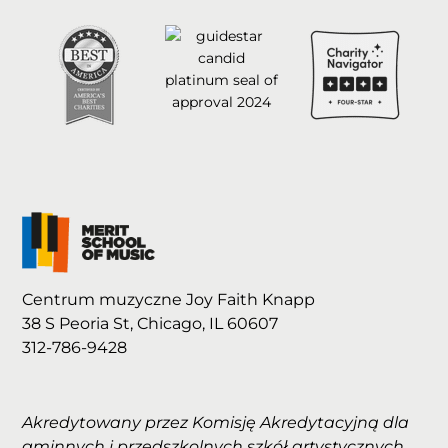
Centrum muzyczne Joy Faith Knapp
38 S Peoria St, Chicago, IL 60607
312-786-9428
Akredytowany przez Komisję Akredytacyjną dla
gminnych i przedszkolnych szkół artystycznych