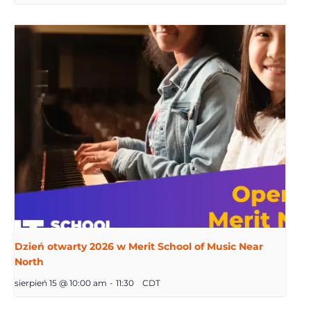
Dzień otwarty 2026 w Merit School of Music Near
North
sierpień 15 @ 10:00 am
-
11:30
CDT