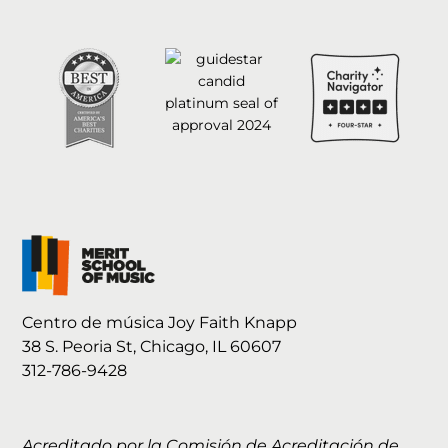
Centro de música Joy Faith Knapp
38 S. Peoria St, Chicago, IL 60607
312-786-9428
Acreditado por la Comisión de Acreditación de