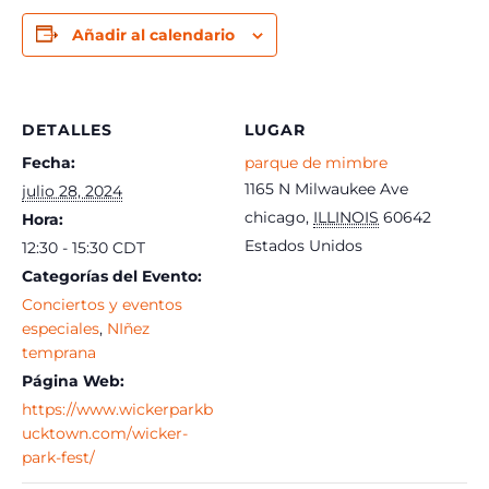
Añadir al calendario
DETALLES
LUGAR
Fecha:
parque de mimbre
1165 N Milwaukee Ave
julio 28, 2024
chicago
,
ILLINOIS
60642
Hora:
Estados Unidos
12:30 - 15:30
CDT
Categorías del Evento:
Conciertos y eventos
especiales
,
NIñez
temprana
Página Web:
https://www.wickerparkb
ucktown.com/wicker-
park-fest/