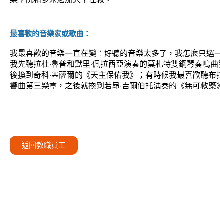
最喜歡的音樂家或歌曲：
我最喜歡的音樂一直在變：好聽的音樂太多了，我怎麼只選
我先聽拉杜·魯普和默里·佩拉西亞演奏的莫札特雙鋼琴奏鳴
後換到奇科·塞薩爾的《天主保佑我》；有時候我最喜歡聽布
響曲第三樂章，之後就換到若昂·吉爾伯托演奏的《無可救藥
返回教職員工