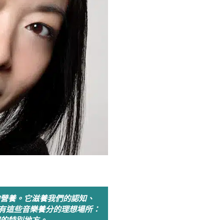
！
營養。它滋養我們的認知、
所有這些音樂養分的理想場所：