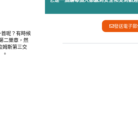
它是一個讓每個人都感到安全和受到歡迎
發送電子郵
一首呢？有時候
曲第二樂章，然
拉姆斯第三交
》。