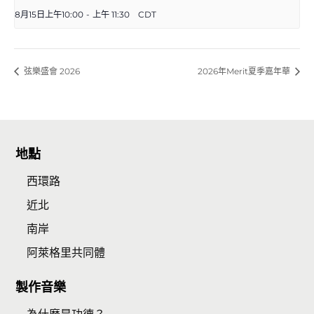
8月15日上午10:00
-
上午 11:30
CDT
弦樂盛會 2026
2026年Merit夏季嘉年華
地點
西環路
近北
南岸
阿萊格里共同體
製作音樂