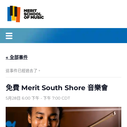
跳
到
內
容
« 全部事件
這事件已經過去了。
免費 Merit South Shore 音樂會
5月28日 6:00 下午
-
下午 7:00
CDT