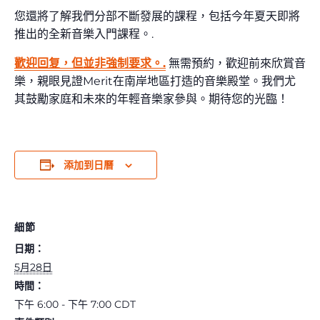
您還將了解我們分部不斷發展的課程，包括今年夏天即將
推出的全新音樂入門課程。.
歡迎回复，但並非強制要求。.
無需預約，歡迎前來欣賞音
樂，親眼見證Merit在南岸地區打造的音樂殿堂。我們尤
其鼓勵家庭和未來的年輕音樂家參與。期待您的光臨！
添加到日曆
細節
日期：
5月28日
時間：
下午 6:00 - 下午 7:00
CDT