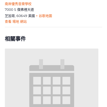
南岸優秀音樂學校
7000 S 傑弗裡大道
芝加哥
,
60649
美國
+ 谷歌地圖
查看 場地 網站
相關事件