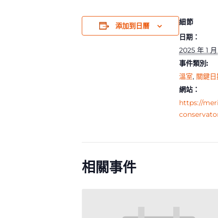
細節
添加到日曆
日期：
2025 年 1 月
事件類別:
溫室
,
關鍵日
網站：
https://mer
conservato
相關事件