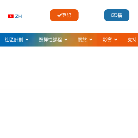
登記
捐
ZH
usic Classes & Lessons
開啟Community Programs
開啟Selective Programs
開啟About
開啟Impac
社區計劃
選擇性課程
關於
影響
支持