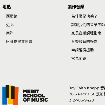
地點
製作音樂
西環路
為什麼是功德？
近北
認識我們的音樂老
南岸
家長音樂課程指南
阿萊格里共同體
音樂教育的好處
申請經濟援助
常見問題
Joy Faith Knapp
38 S Peoria St, 芝加
312-786-9428