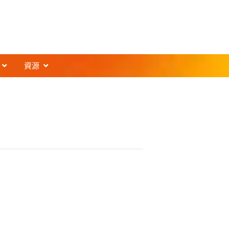
t
開啟Support
開啟Resources
資源