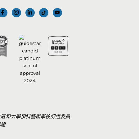
社區和大學預科藝術學校認證委員
認證