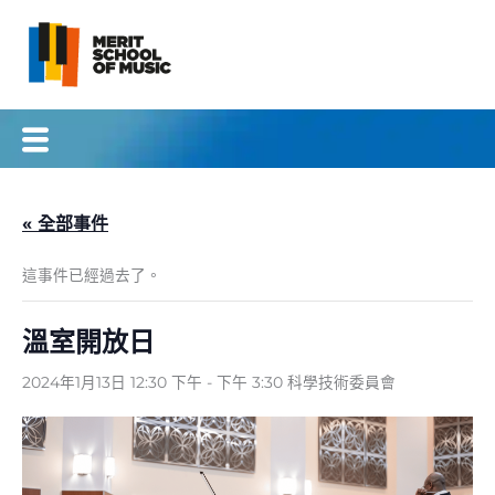
跳
到
內
容
« 全部事件
這事件已經過去了。
溫室開放日
2024年1月13日 12:30 下午
-
下午 3:30
科學技術委員會