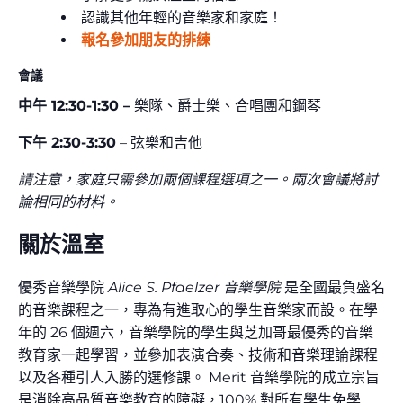
認識其他年輕的音樂家和家庭！
報名參加朋友的排練
會議
中午 12:30-1:30 –
樂隊、爵士樂、合唱團和鋼琴
下午 2:30-3:30
– 弦樂和吉他
請注意，家庭只需參加兩個課程選項之一。兩次會議將討
論相同的材料。
關於溫室
優秀音樂學院
Alice S. Pfaelzer 音樂學院
是全國最負盛名
的音樂課程之一，專為有進取心的學生音樂家而設。在學
年的 26 個週六，音樂學院的學生與芝加哥最優秀的音樂
教育家一起學習，並參加表演合奏、技術和音樂理論課程
以及各種引人入勝的選修課。 Merit 音樂學院的成立宗旨
是消除高品質音樂教育的障礙，100% 對所有學生免學