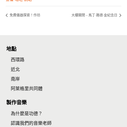
免費儀器探索！作坊
大樓關閉 – 馬丁·路德·金紀念日
地點
西環路
近北
南岸
阿萊格里共同體
製作音樂
為什麼是功德？
認識我們的音樂老師