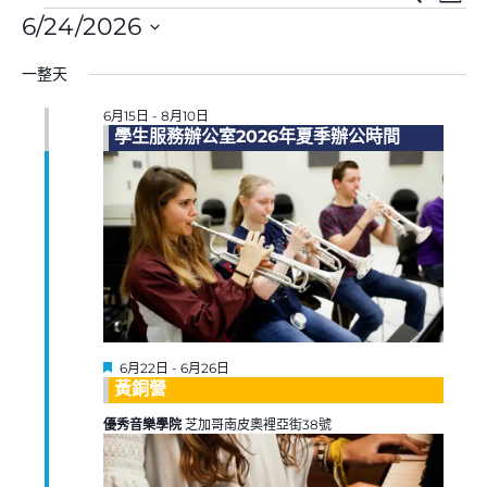
天
件
件
件
索
6/24/2026
搜
視
用
選
索
圖
於
一整天
擇
和
導
6
日
視
航
月
6月15日
-
8月10日
期。
圖
24,
學生服務辦公室2026年夏季辦公時間
導
2026
航
精
6月22日
-
6月26日
選
黃銅營
優秀音樂學院
芝加哥南皮奧裡亞街38號