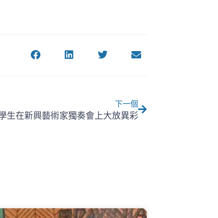
下一個
下一個
學生在新興藝術家獨奏會上大放異彩