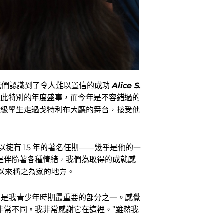
為我們認識到了令人難以置信的成功
Alice S.
總是如此特別的年度盛事，而今年是不容錯過的
年級學生走過戈特利布大廳的舞台，接受他
以擁有 15 年的著名任期——幾乎是他的一
總是伴隨著各種情緒，我們為取得的成就感
以來稱之為家的地方。
優點確實是我青少年時期最重要的部分之一。感覺
會非常不同。我非常感謝它在這裡。”雖然我