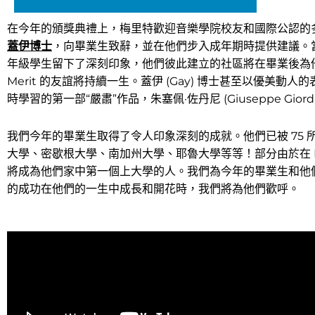
在今年的頒獎典禮上，梅里特歡迎音樂學院校友和國際公認的
蓋伊博士
，向畢業生致辭，並在他們步入成年期時提供建議。當他
年級學生留下了深刻印象，他們彼此建立的社區將在畢業後為
Merit 的友誼將持續一生。蓋伊 (Gay) 博士甚至以優美動人
時學習的第一部“嚴肅”作品，朱塞佩·佐丹尼 (Giuseppe Giorda
我們今年的畢業生取得了令人印象深刻的成就。他們已被 75
大學、密歇根大學、南加州大學、耶魯大學等等！部分由於在 Me
將成為他們家中第一個上大學的人。我們為今年的畢業生和他
的成功在他們的一生中成長和開花時，我們將為他們歡呼。