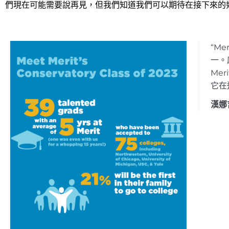
們現在可能需要說再見，但我們知道我們可以期待在接下來的
“M
一。
Me
它在
漢娜