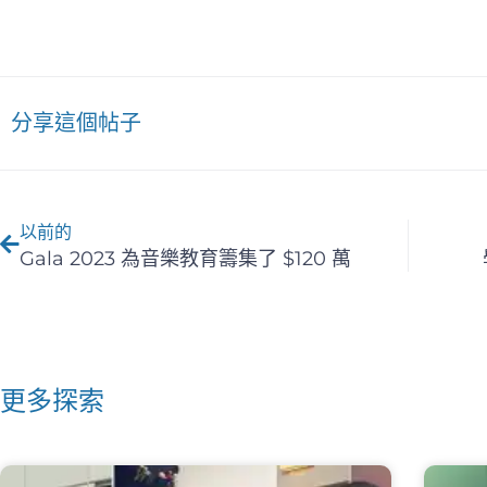
分享這個帖子
上一篇
以前的
Gala 2023 為音樂教育籌集了 $120 萬
更多探索