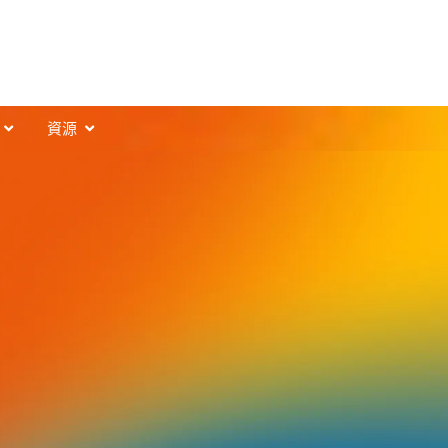
t
開啟Support
開啟Resources
資源