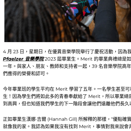
4 月 23 日，星期日，在優異音樂學院舉行了慶祝活動，因
Pfaelzer 音樂學院
2023 屆畢業生。Merit 的畢業典禮
一年。與家人、朋友、教師和支持者一起，39 名音樂學院高
們應得的榮譽和認可。
今年畢業班的學生平均在 Merit 學習了五年。一名學生甚至可
生！因為學生們將如此多的青春奉獻給了 Merit，所以畢業
到高興，但也知道我們學生的下一階段會讓他們遠離他們長久
正如畢業生漢娜·吉爾 (Hannah Gill) 所解釋的那樣，“
就像我的家。我認為如果我沒有找到 Merit，事情對我來說