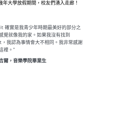
幾年大學放假期間，校友們湧入走廊！
erit 確實是我青少年時期最美好的部分之
感覺就像我的家。如果我沒有找到
rit，我認為事情會大不相同。我非常感謝
這裡。”
吉爾，音樂學院畢業生