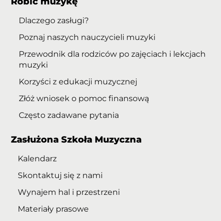
Robić muzykę
Dlaczego zasługi?
Poznaj naszych nauczycieli muzyki
Przewodnik dla rodziców po zajęciach i lekcjach
muzyki
Korzyści z edukacji muzycznej
Złóż wniosek o pomoc finansową
Często zadawane pytania
Zasłużona Szkoła Muzyczna
Kalendarz
Skontaktuj się z nami
Wynajem hal i przestrzeni
Materiały prasowe