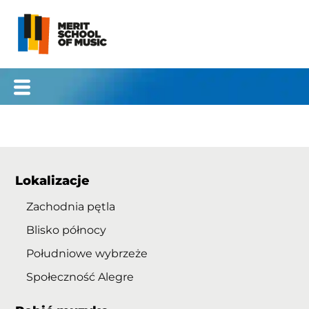
Przejdź
do
treści
Lokalizacje
Zachodnia pętla
Blisko północy
Południowe wybrzeże
Społeczność Alegre