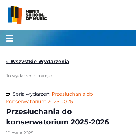
Przejdź
do
treści
« Wszystkie Wydarzenia
To wydarzenie minęło.
Seria wydarzeń:
Przesłuchania do
konserwatorium 2025-2026
Przesłuchania do
konserwatorium 2025-2026
10 maja 2025