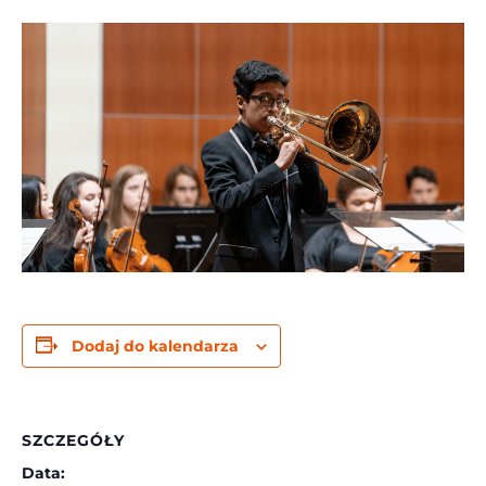
Dodaj do kalendarza
SZCZEGÓŁY
Data: