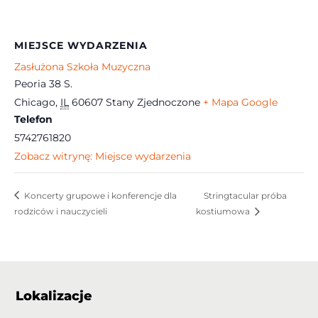
MIEJSCE WYDARZENIA
Zasłużona Szkoła Muzyczna
Peoria 38 S.
Chicago
,
IL
60607
Stany Zjednoczone
+ Mapa Google
Telefon
5742761820
Zobacz witrynę: Miejsce wydarzenia
Koncerty grupowe i konferencje dla
Stringtacular próba
rodziców i nauczycieli
kostiumowa
Lokalizacje