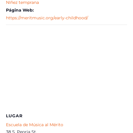
NIñez temprana
Página Web:
https://meritmusic.org/early-childhood/
LUGAR
Escuela de Música al Mérito
38 S. Peoria St.