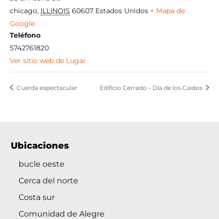
chicago
,
ILLINOIS
60607
Estados Unidos
+ Mapa de
Google
Teléfono
5742761820
Ver sitio web de Lugar
Cuerda espectacular
Edificio Cerrado – Día de los Caídos
Ubicaciones
bucle oeste
Cerca del norte
Costa sur
Comunidad de Alegre