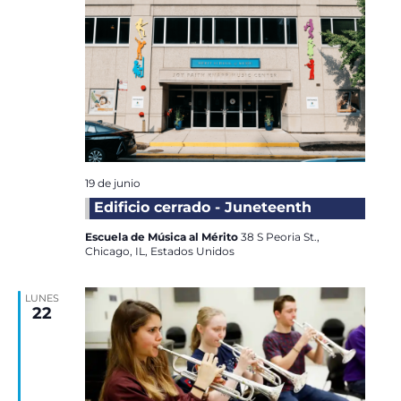
19 de junio
Edificio cerrado - Juneteenth
Escuela de Música al Mérito
38 S Peoria St.,
Chicago, IL, Estados Unidos
LUNES
22