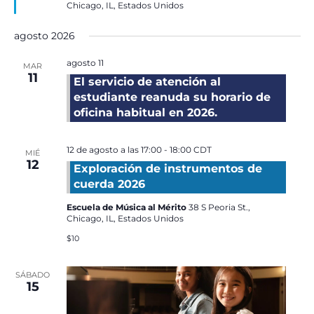
Chicago, IL, Estados Unidos
agosto 2026
agosto 11
MAR
11
El servicio de atención al
estudiante reanuda su horario de
oficina habitual en 2026.
12 de agosto a las 17:00
-
18:00
CDT
MIÉ
12
Exploración de instrumentos de
cuerda 2026
Escuela de Música al Mérito
38 S Peoria St.,
Chicago, IL, Estados Unidos
$10
SÁBADO
15