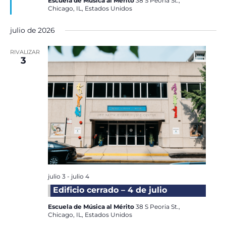
Escuela de Música al Mérito
38 S Peoria St.,
Chicago, IL, Estados Unidos
julio de 2026
RIVALIZAR
3
julio 3
-
julio 4
Edificio cerrado – 4 de julio
Escuela de Música al Mérito
38 S Peoria St.,
Chicago, IL, Estados Unidos