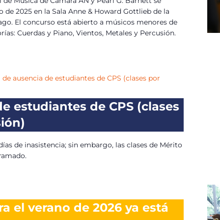
 de Música de Cámara AN y Pearl G. Barnett se
o de 2025 en la Sala Anne & Howard Gottlieb de la
ago. El concurso está abierto a músicos menores de
rías: Cuerdas y Piano, Vientos, Metales y Percusión.
 de ausencia de estudiantes de CPS (clases por
de estudiantes de CPS (clases
ión)
ías de inasistencia; sin embargo, las clases de Mérito
gramado.
ra el verano de 2026 ya está