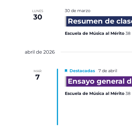
30 de marzo
LUNES
30
Resumen de clase
Escuela de Música al Mérito
38 
abril de 2026
Destacadas
7 de abril
MAR
7
Ensayo general de
Escuela de Música al Mérito
38 