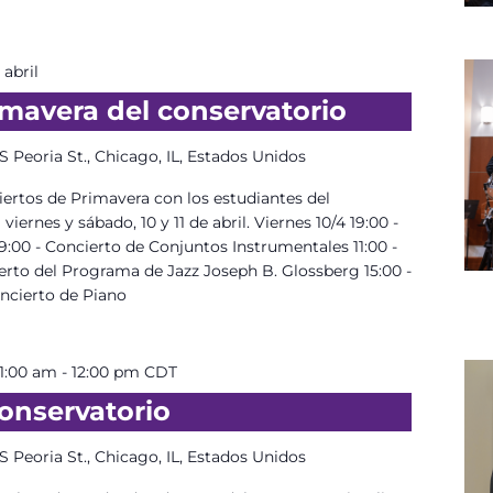
 abril
imavera del conservatorio
S Peoria St., Chicago, IL, Estados Unidos
rtos de Primavera con los estudiantes del
viernes y sábado, 10 y 11 de abril. Viernes 10/4 19:00 -
:00 - Concierto de Conjuntos Instrumentales 11:00 -
erto del Programa de Jazz Joseph B. Glossberg 15:00 -
oncierto de Piano
 11:00 am
-
12:00 pm
CDT
onservatorio
S Peoria St., Chicago, IL, Estados Unidos