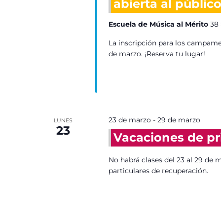
abierta al públic
Escuela de Música al Mérito
38 
La inscripción para los campamen
de marzo. ¡Reserva tu lugar!
23 de marzo
-
29 de marzo
LUNES
23
Vacaciones de pr
No habrá clases del 23 al 29 de ma
particulares de recuperación.