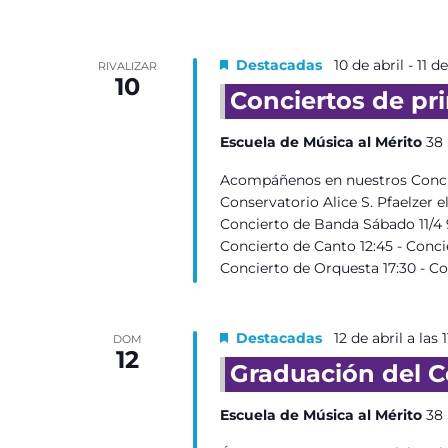
Destacadas
10 de abril
-
11 de
RIVALIZAR
10
Conciertos de pr
Escuela de Música al Mérito
38 
Acompáñenos en nuestros Concie
Conservatorio Alice S. Pfaelzer el 
Concierto de Banda Sábado 11/4 9
Concierto de Canto 12:45 - Conci
Concierto de Orquesta 17:30 - C
Destacadas
12 de abril a las
DOM
12
Graduación del C
Escuela de Música al Mérito
38 