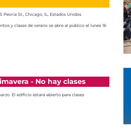
o
S Peoria St., Chicago, IL, Estados Unidos
tos y clases de verano se abre al público el lunes 16
imavera - No hay clases
rzo. El edificio estará abierto para clases