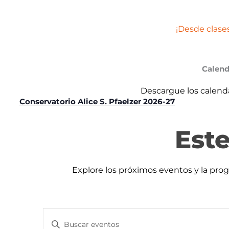
¡Desde clase
Calend
Descargue los calend
Conservatorio Alice S. Pfaelzer 2026-27
Est
Explore los próximos eventos y la pro
Búsqueda
Eventos
Introduce
y